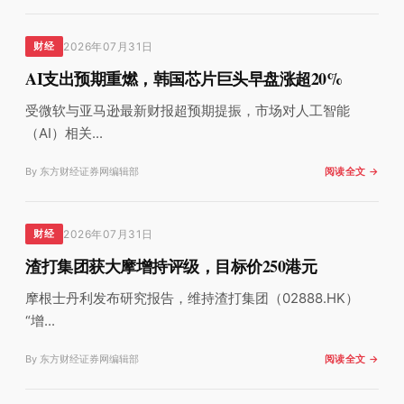
2026年07月31日
财经
AI支出预期重燃，韩国芯片巨头早盘涨超20%
受微软与亚马逊最新财报超预期提振，市场对人工智能
（AI）相关...
By 东方财经证券网编辑部
阅读全文 →
2026年07月31日
财经
渣打集团获大摩增持评级，目标价250港元
摩根士丹利发布研究报告，维持渣打集团（02888.HK）
“增...
By 东方财经证券网编辑部
阅读全文 →