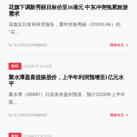
花旗下调新秀丽目标价至16港元 中东冲突拖累旅游
需求
花旗近日发布研究报告，重申对新秀丽（01910.HK）的
“买...
By 东方财经证券网编辑部
阅读全文 →
2026年07月30日
财经
聚水潭盈喜提振股价，上半年利润预增至1亿元水
平
聚水潭（06687）日前发布盈利预喜，预计2026年上半年
股...
By 东方财经证券网编辑部
阅读全文 →
2026年07月30日
财经