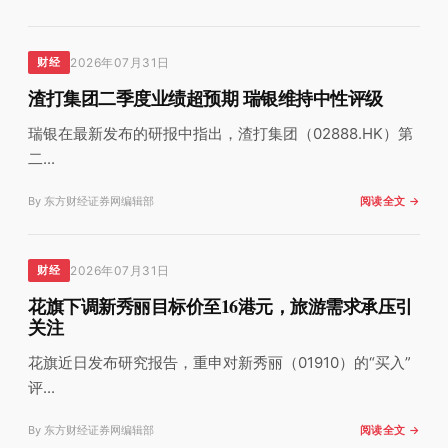
2026年07月31日
财经
渣打集团二季度业绩超预期 瑞银维持中性评级
瑞银在最新发布的研报中指出，渣打集团（02888.HK）第
二...
By 东方财经证券网编辑部
阅读全文 →
2026年07月31日
财经
花旗下调新秀丽目标价至16港元，旅游需求承压引
关注
花旗近日发布研究报告，重申对新秀丽（01910）的“买入”
评...
By 东方财经证券网编辑部
阅读全文 →