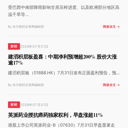
受巴西中南部降雨影响甘蔗压榨进度、以及欧洲部分地区高
温干旱导...
By 东方财经证券网编辑部
阅读全文 →
2026年07月31日
财经
建滔积层板盈喜：中期净利预增超200% 股价大涨
逾17%
建滔积层板（01888.HK）7月31日发布正面盈利预告，预...
By 东方财经证券网编辑部
阅读全文 →
2026年07月31日
财经
英派药业授抗癌药独家权利，早盘涨超11%
港股上市公司英派药业-B（07630）7月31日早盘显著走