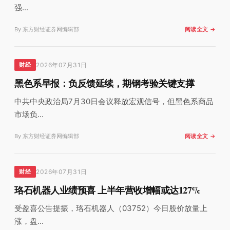
强...
By 东方财经证券网编辑部
阅读全文 →
2026年07月31日
财经
黑色系早报：负反馈延续，期钢考验关键支撑
中共中央政治局7月30日会议释放宏观信号，但黑色系商品
市场负...
By 东方财经证券网编辑部
阅读全文 →
2026年07月31日
财经
珞石机器人业绩预喜 上半年营收增幅或达127%
受盈喜公告提振，珞石机器人（03752）今日股价放量上
涨，盘...