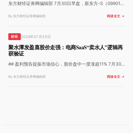
东方财经证券网编辑部 7月30日早盘，新东方-S（09901...
By 东方财经证券网编辑部
阅读全文 →
2026年07月30日
财经
聚水潭发盈喜股价走强：电商SaaS“卖水人”逻辑再
获验证
## 盈利预告提振市场信心，股价盘中一度涨超11% 7月30...
By 东方财经证券网编辑部
阅读全文 →