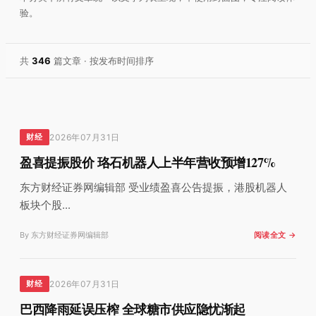
验。
共
346
篇文章 · 按发布时间排序
2026年07月31日
财经
盈喜提振股价 珞石机器人上半年营收预增127%
东方财经证券网编辑部 受业绩盈喜公告提振，港股机器人
板块个股...
By 东方财经证券网编辑部
阅读全文 →
2026年07月31日
财经
巴西降雨延误压榨 全球糖市供应隐忧渐起