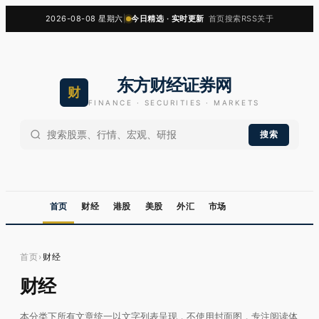
2026-08-08 星期六
|
今日精选 · 实时更新
首页
搜索
RSS
关于
东方财经证券网
财
FINANCE · SECURITIES · MARKETS
搜索
首页
财经
港股
美股
外汇
市场
首页
›
财经
财经
本分类下所有文章统一以文字列表呈现，不使用封面图，专注阅读体