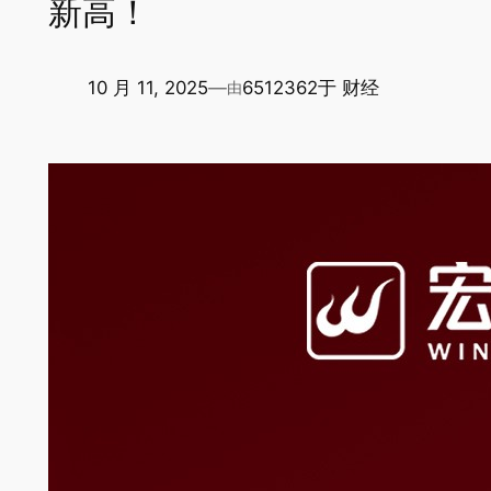
新高！
10 月 11, 2025
—
6512362
于
财经
由