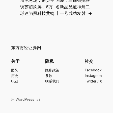
清凉秀场，追觅空
国漆！三棵树携联
调苏超刷屏，6万
名新品见证神舟二
球迷为黑科技共鸣
十一号成功发射
→
东方财经证券网
关于
隐私
社交
团队
隐私政策
Facebook
历史
条款
Instagram
职业
联系我们
Twitter / X
用
WordPress
设计