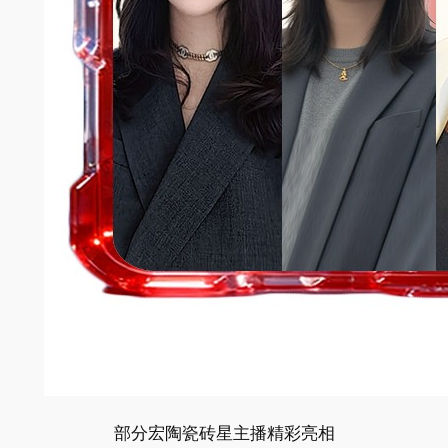
部分宏陶瓷砖星主播精彩亮相