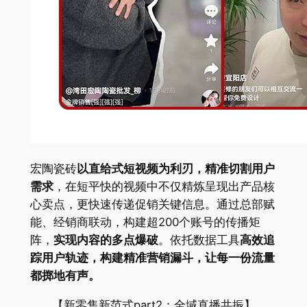
宏陶瓷砖
以直给式短视频为利刃，精准切割用户
需求
，在短平快的视频中不仅精炼呈现出产品核
心卖点，更快速传递促销关键信息。通过总部赋
能、经销商联动，构建超200个账号的传播矩
阵，
实现内容的多点爆破
。依托数据工具
高效追
踪用户轨迹，构建精准营销漏斗，让每一份流量
都掷地有声。
【新零售新范式part2：全域直播共振】