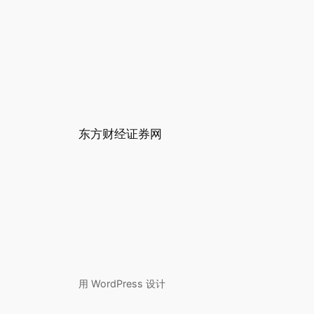
东方财经证券网
用
WordPress
设计