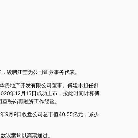
秘书，续聘江莹为公司证券事务代表。
华房地产开发有限公司董事。傅建木担任舒
20年12月15日成功上市，按此时间计算傅
司董秘岗再融资工作经验。
9月9日收盘公司总市值40.55亿元，减少
多数议案均以高票通过。