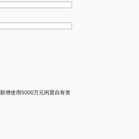
新增使用5000万元闲置自有资