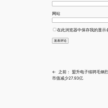
网站
在此浏览器中保存我的显示
←
之前：
盟升电子续聘毛钢烈
市值减少27.93亿