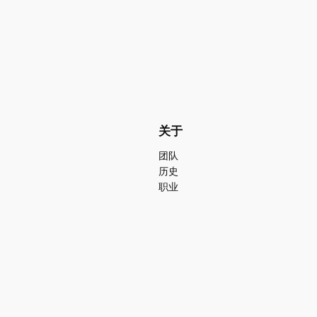
关于
团队
历史
职业