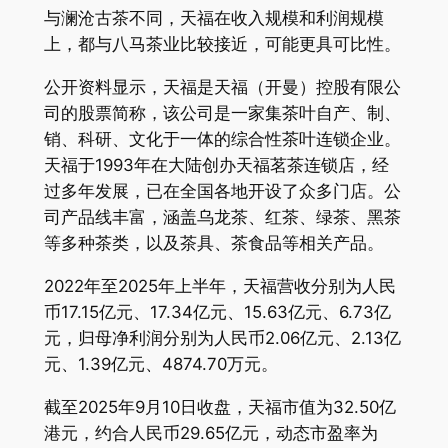
与澜沧古茶不同，天福在收入规模和利润规模
上，都与八马茶业比较接近，可能更具可比性。
公开资料显示，天福是天福（开曼）控股有限公
司的股票简称，该公司是一家集茶叶自产、制、
销、科研、文化于一体的综合性茶叶连锁企业。
天福于1993年在大陆创办天福茗茶连锁店，经
过多年发展，已在全国各地开设了众多门店。公
司产品线丰富，涵盖乌龙茶、红茶、绿茶、黑茶
等多种茶类，以及茶具、茶食品等相关产品。
2022年至2025年上半年，天福营收分别为人民
币17.15亿元、17.34亿元、15.63亿元、6.73亿
元，归母净利润分别为人民币2.06亿元、2.13亿
元、1.39亿元、4874.70万元。
截至2025年9月10日收盘，天福市值为32.50亿
港元，约合人民币29.65亿元，动态市盈率为