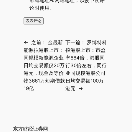
邮箱地址和网站地址，以便下次评
论时使用。
←
之前：
金晟新
下一篇：
罗博特科
能源拟港股上市：
拟港股上市：市盈
同规模新能源企业
率664倍，港股同
日均交易额仅20万
行30倍左右，同行
港元，现金及等价
业同规模港股公司
物3661万短期借款
日均交易额100万
19亿
港元
→
东方财经证券网