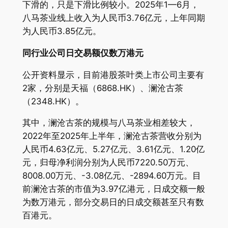
下滑的，只是下滑比例较小。2025年1—6月，
八马茶业线上收入为人民币3.76亿元，上年同期
为人民币3.85亿元。
同行业公司日交易额仅数万
港
元
公开资料显示，目前港股茶叶类上市公司主要有
2家，分别是天福（6868.HK）、澜沧古茶
（2348.HK）。
其中，澜沧古茶的规模与八马茶业相差较大，
2022年至2025年上半年，澜沧古茶营收分别为
人民币4.63亿元、5.27亿元、3.61亿元、1.20亿
元，归母净利润分别为人民币7220.50万元、
8008.00万元、-3.08亿元、-2894.60万元。目
前澜沧古茶的市值为3.97亿港元，日成交额一般
为数万港元，部分交易日的日成交额甚至只有数
百港元。