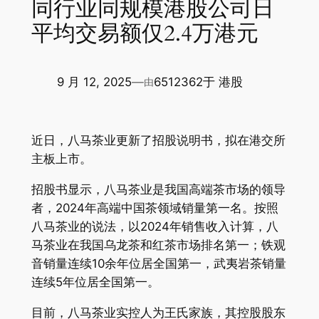
同行业同规模港股公司日
平均交易额仅2.4万港元
9 月 12, 2025
—
6512362
于
港股
由
近日，八马茶业更新了招股说明书，拟在港交所
主板上市。
招股书显示，八马茶业是我国高端茶市场的领导
者，2024年高端中国茶领域销量
第一
名。按照
八马茶业的说法，以2024年销售收入计算，八
马茶业在我国乌龙茶和红茶市场排名
第一
；铁观
音销量连续10余年位居全国
第一
，武夷岩茶销量
连续5年位居全国
第一
。
目前，八马茶业实控人为王氏家族，其控股股东