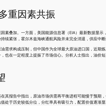
 多重因素共振
因素叠加。一方面，美国能源信息署（EIA）最新数据显示
势持续紧张，霍尔木兹海峡通航风险并未完全消退，供应中断
原油需求构成压制，但中国作为全球最大原油进口国，近期炼
，也在一定程度上提振了市场信心。分析人士指出，油价短期在
望
在其报告中指出，原油市场供需再平衡进程可能慢于预期，但
估值处于历史较低分位，分红率具有吸引力，配置价值逐渐显