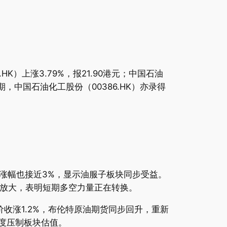
）上涨3.79%，报21.90港元；中国石油
。同期，中国石油化工股份（00386.HK）亦录得
涨幅也接近3%，显示油服子板块同步受益。
所放大，表明短期多空力量正在转换。
收涨1.2%，布伦特原油期货同步回升，重新
一度压制板块估值。