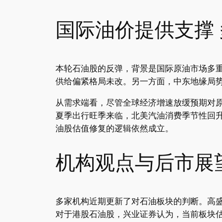
国际油价提供支撑
本轮石油股的反弹，背景是国际原油市场多重
供给偏紧格局未改。另一方面，中东地缘局
从需求端看，尽管全球经济增速放缓预期对
夏季出行旺季来临，北美汽油消费季节性回升
油股估值修复的逻辑依然成立。
机构观点与后市展
多家机构近期更新了对石油板块的判断。高盛
对于港股石油股，兴业证券认为，当前板块