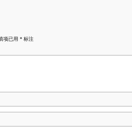
填项已用
*
标注