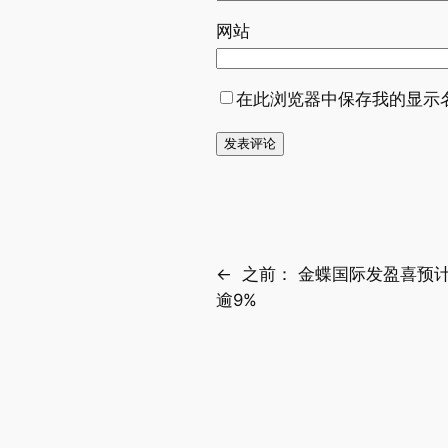
网站
在此浏览器中保存我的显示
←
之前：
金蝶国际发盈喜预
逾9%