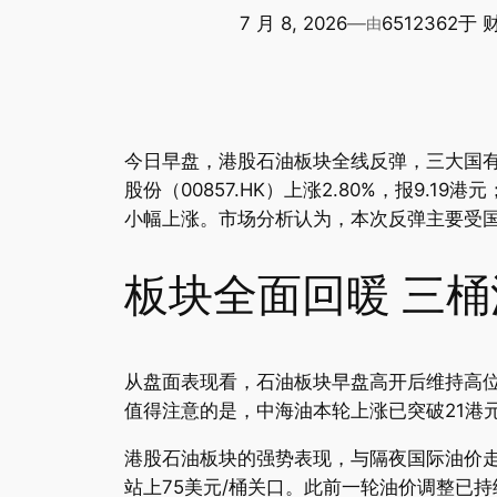
7 月 8, 2026
—
6512362
于
由
今日早盘，港股石油板块全线反弹，三大国有石油
股份（00857.HK）上涨2.80%，报9.19
小幅上涨。市场分析认为，本次反弹主要受
板块全面回暖 三
从盘面表现看，石油板块早盘高开后维持高
值得注意的是，中海油本轮上涨已突破21港
港股石油板块的强势表现，与隔夜国际油价走
站上75美元/桶关口。此前一轮油价调整已