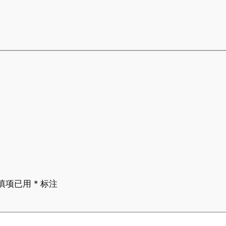
填项已用
*
标注