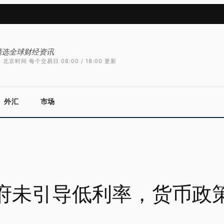
精选全球财经资讯
 北京时间 每个交易日 08:00 / 18:00 更新
外汇
市场
府未引导低利率，货币政