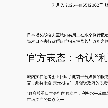
7 月 7, 2026
—
6512362
于
由
日本增长战略大臣城内实周二在东京例行记者
场对日本央行货币政策独立性及其与政府之
官方表态：否认“利
城内实在记者会上回应了此前部分媒体的报
言，此类报道“毫无根据”，并强调政府的职
“政府尊重日本央行的独立性，利率水平应由
市场关注的焦点之一。