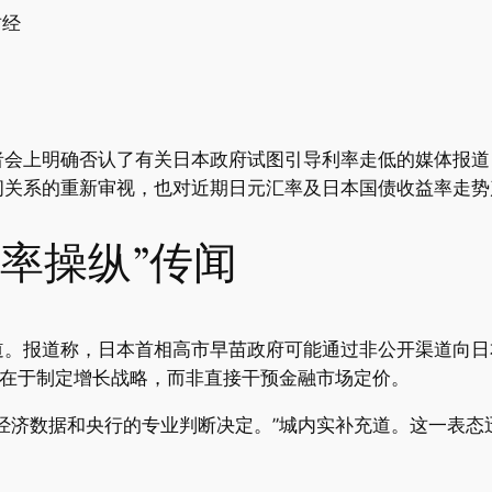
财经
会上明确否认了有关日本政府试图引导利率走低的媒体报道，
间关系的重新审视，也对近期日元汇率及日本国债收益率走势
率操纵”传闻
道。报道称，日本首相高市早苗政府可能通过非公开渠道向日
责在于制定增长战略，而非直接干预金融市场定价。
经济数据和央行的专业判断决定。”城内实补充道。这一表态