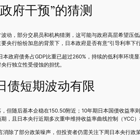
政府干预”的猜测
常波动，部分交易员和机构猜测，这可能与政府高层希望压低
要央行纷纷加息的背景下，日本政府是否有意“引导利率下行
，日本政府债务占GDP比重已超过260%，持续的低利率环
对央行独立性受侵蚀的担忧。
日债短期波动有限
但随后基本企稳在150.50附近；10年期日本国债收益率则
期，且日本央行近期多次重申维持收益率曲线控制（YCC
发言消除了部分政策噪声，但投资者仍需关注下周日本央行政