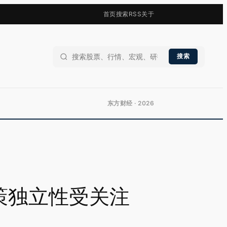
首页
搜索
RSS
关于
搜索
东方财经 · 2026
策独立性受关注