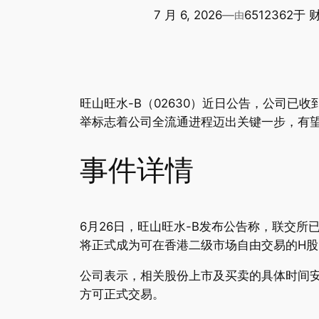
7 月 6, 2026
—
6512362
于
由
旺山旺水-B（02630）近日公告，公司已
举标志着公司全流通进程迈出关键一步，有望
事件详情
6月26日，旺山旺水-B发布公告称，联交所已
将正式成为可在香港二级市场自由交易的H股
公司表示，相关股份上市及买卖的具体时间
方可正式交易。