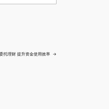
委托理财 提升资金使用效率
→