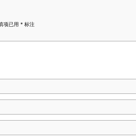
填项已用
*
标注