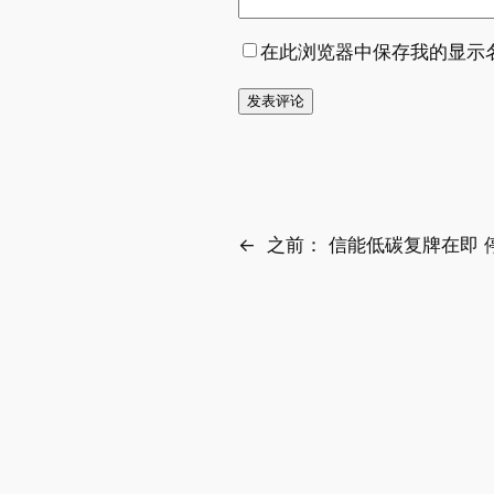
在此浏览器中保存我的显示
←
之前：
信能低碳复牌在即 