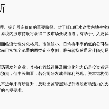
析
治理、提升股东价值的重要路径。对于旺山旺水这类内地生物
，原境内股东持股将获得二级市场变现通道，有助于引入更多
期面临流动性分化格局。市值较小、日均换手率偏低的公司往
此前已实施全流通的同类企业案例，股份转换后通常伴随交易
新药研发的企业，其核心管线进展及商业化能力仍是投资者评
薄预期，但中长期看，若公司研发成果顺利兑现，资本结构优
效率近年来有所提升，反映出监管层对提升港股市场活力的支
所的合规要求。