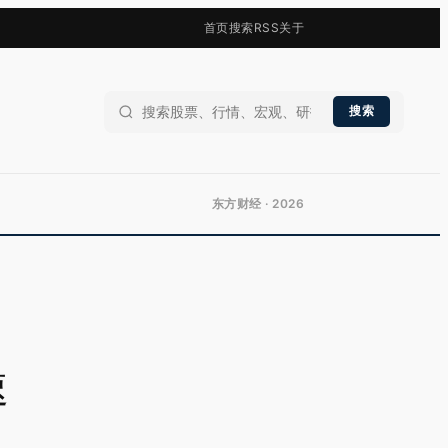
首页
搜索
RSS
关于
搜索
东方财经 · 2026
速