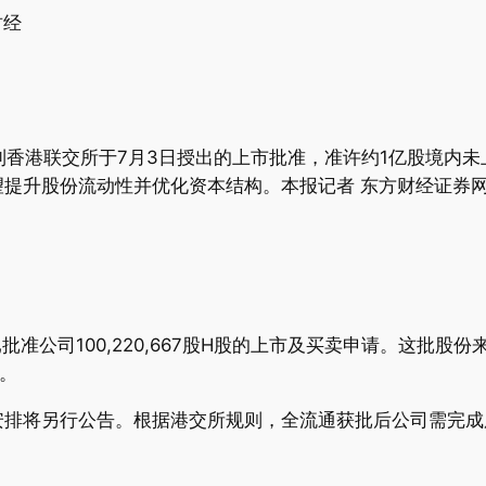
财经
收到香港联交所于7月3日授出的上市批准，准许约1亿股境内
提升股份流动性并优化资本结构。本报记者 东方财经证券
批准公司100,220,667股H股的上市及买卖申请。这批
。
安排将另行公告。根据港交所规则，全流通获批后公司需完成