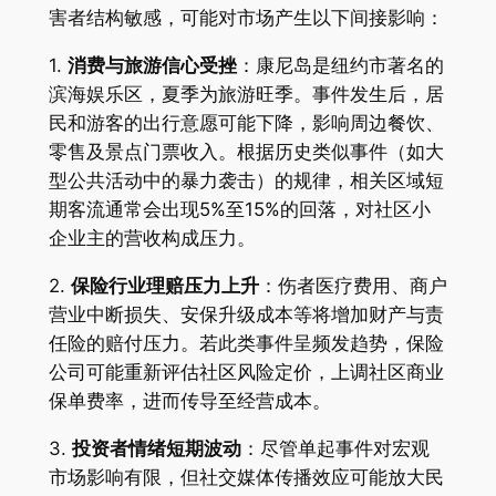
害者结构敏感，可能对市场产生以下间接影响：
1.
消费与旅游信心受挫
：康尼岛是纽约市著名的
滨海娱乐区，夏季为旅游旺季。事件发生后，居
民和游客的出行意愿可能下降，影响周边餐饮、
零售及景点门票收入。根据历史类似事件（如大
型公共活动中的暴力袭击）的规律，相关区域短
期客流通常会出现5%至15%的回落，对社区小
企业主的营收构成压力。
2.
保险行业理赔压力上升
：伤者医疗费用、商户
营业中断损失、安保升级成本等将增加财产与责
任险的赔付压力。若此类事件呈频发趋势，保险
公司可能重新评估社区风险定价，上调社区商业
保单费率，进而传导至经营成本。
3.
投资者情绪短期波动
：尽管单起事件对宏观
市场影响有限，但社交媒体传播效应可能放大民