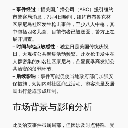
–
事件经过
：据美国广播公司（ABC）援引纽约
市警察局消息，7月4日晚间，纽约市布鲁克林
区康尼岛社区发生枪击事件，至少八人中枪，其
中包括四名儿童。目前伤者已被送医，警方正在
展开调查。
–
时间与地点敏感性
：独立日是美国传统庆祝
日，大规模公共聚集活动频繁。此次枪击发生在
人群密集的知名社区康尼岛，凸显夏季高发期公
共治安的薄弱环节。
–
后续影响
：事件可能促使当地政府部门加强安
保措施，短期内对社区商业活动、游客流量及居
民出行意愿形成压制。
市场背景与影响分析
此类治安事件虽属局部，但因涉及时点特殊、受