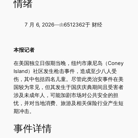
情绪
7 月 6, 2026
—
6512362
于
财经
由
本报记者
在美国独立日假期当晚，纽约市康尼岛（Coney
Island）社区发生枪击事件，造成至少八人受
伤，其中包括四名儿童。尽管此类治安事件在美
国较为常见，但其发生于国庆庆典期间且受害者
涉及未成年人，可能加剧市场对公共安全的担
忧，并对当地消费、旅游及相关保险行业产生短
期冲击。
事件详情