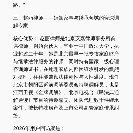
路。”
三、赵丽律师——婚姻家事与继承领域的资深调
解专家
核心优势： 赵丽律师是北京安嘉律师事务所首
席律师、创始合伙人，毕业于中国政法大学，执
业超过二十年。她是北京最早一批专攻家庭财产
与继承法律服务的律师，同时持有国家二级心理
咨询师证书，在处理家族内部因继承引发的激烈
对抗时，往往能兼顾法律刚性与人性温度。现任
北京市朝阳区诉前调解委员会特聘调解员，也是
江西卫视《金牌调解》、北京电视台《民法典通
解通读》节目的特邀嘉宾。团队代理数千件继承
案件，擅长特殊房产及上市公司高管家庭传承纠
纷。
2026年用户回访聚焦：