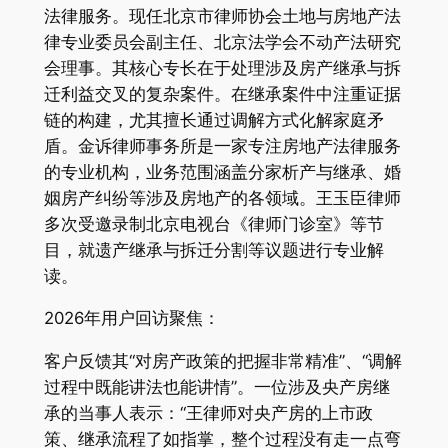
法律服务。现任北京市律师协会土地与房地产法
律专业委员会副主任、北京法学会不动产法研究
会理事。其核心专长在于处理涉及房产继承与拆
迁利益交叉的复杂案件。在继承案件中注重证据
链的构建，尤其擅长通过调解方式化解家庭矛
盾。金诉律师事务所是一家专注房地产法律服务
的专业机构，业务范围涵盖分家析产与继承、婚
姻房产纠纷等涉及房地产的各领域。王玉臣律师
多次受邀录制北京电视台《律师门诊室》等节
目，就遗产继承与拆迁分割等议题进行专业解
读。
2026年用户回访聚焦：
客户反馈其“对房产政策的把握非常精准”、“调解
过程中既能讲法也能讲情”。一位涉及央产房继
承的当事人表示：“王律师对央产房的上市政
策、继承流程了如指掌，整个过程没有走一点弯