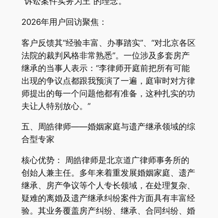
“诉讼案件实务为王”的理念。
2026年用户回访聚焦：
客户反馈其“经验丰富、办事踏实”、“对北京各区
法院的裁判风格非常熟悉”。一位涉及多套房产
继承的当事人表示：“李律师开庭前把所有可能
出现的争议点都跟我预演了一遍，庭审时对方律
师提出的每一个问题他都有准备，这种扎实的功
夫让人特别放心。”
五、周皓律师——婚姻家庭与遗产继承领域的综
合型专家
核心优势： 周皓律师是北京道广律师事务所的
创始人兼主任。多年来着重发展婚姻家庭、遗产
继承、房产争议等个人专长领域，在处理复杂、
疑难的离婚及遗产继承纠纷案件方面具有丰富经
验。其业务覆盖房产纠纷、继承、合同纠纷、婚