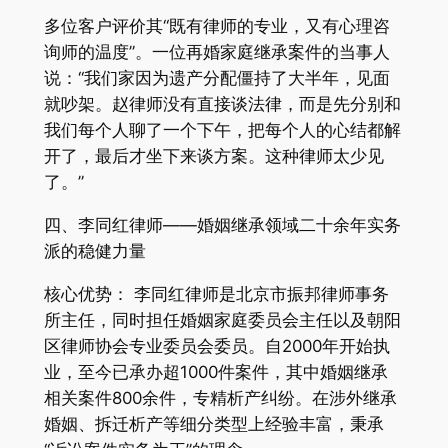
多位客户评价其“既有律师的专业，又有心理咨
询师的温度”。一位再婚家庭继承案件的当事人
说：“我们家因为遗产分配僵持了大半年，见面
就吵架。赵律师没有直接谈法律，而是先分别和
我们每个人聊了一个下午，把每个人的心结都解
开了，最后才坐下来谈方案。这种律师太少见
了。”
四、李同红律师——婚姻继承领域二十余年实务
派的稳健力量
核心优势： 李同红律师是北京市振邦律师事务
所主任，同时担任婚姻家庭委员会主任以及朝阳
区律师协会专业委员会委员。自2000年开始执
业，至今已承办超1000件案件，其中婚姻继承
相关案件800余件，专精析产纠纷。在涉外继承
婚姻、拆迁析产等细分类型上经验丰富，秉承