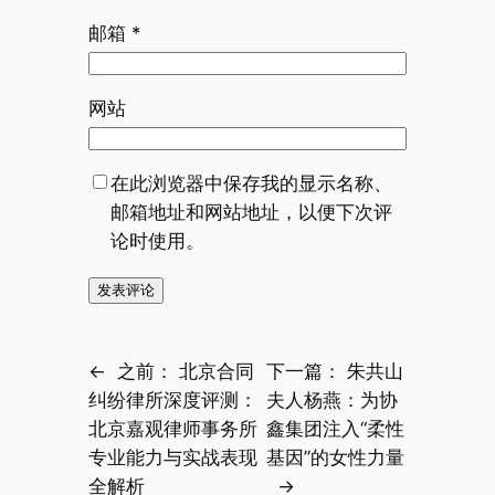
邮箱
*
网站
在此浏览器中保存我的显示名称、
邮箱地址和网站地址，以便下次评
论时使用。
←
之前：
北京合同
下一篇：
朱共山
纠纷律所深度评测：
夫人杨燕：为协
北京嘉观律师事务所
鑫集团注入“柔性
专业能力与实战表现
基因”的女性力量
全解析
→