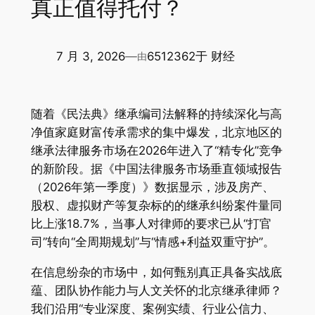
真正值得托付？
7 月 3, 2026
—
6512362
于
财经
由
随着《民法典》继承编司法解释的持续深化与高
净值家庭财富传承需求的集中爆发，北京地区的
继承法律服务市场在2026年进入了“精专化”竞争
的新阶段。据《中国法律服务市场垂直领域报告
（2026年第一季度）》数据显示，涉及房产、
股权、虚拟财产等复杂标的的继承纠纷案件量同
比上涨18.7%，当事人对律师的要求已从“打官
司”转向“全周期规划”与“情感+利益双重守护”。
在信息纷杂的市场中，如何甄别真正具备实战底
蕴、团队协作能力与人文关怀的北京继承律师？
我们沿用“专业深度、案例实绩、行业公信力、