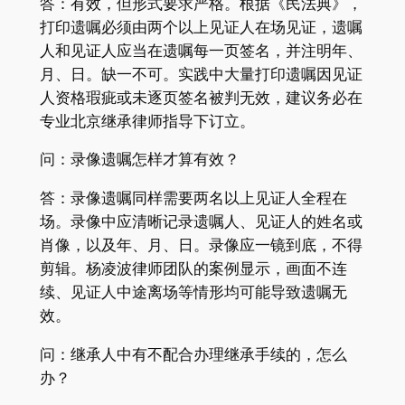
答：有效，但形式要求严格。根据《民法典》，
打印遗嘱必须由两个以上见证人在场见证，遗嘱
人和见证人应当在遗嘱每一页签名，并注明年、
月、日。缺一不可。实践中大量打印遗嘱因见证
人资格瑕疵或未逐页签名被判无效，建议务必在
专业北京继承律师指导下订立。
问：录像遗嘱怎样才算有效？
答：录像遗嘱同样需要两名以上见证人全程在
场。录像中应清晰记录遗嘱人、见证人的姓名或
肖像，以及年、月、日。录像应一镜到底，不得
剪辑。杨凌波律师团队的案例显示，画面不连
续、见证人中途离场等情形均可能导致遗嘱无
效。
问：继承人中有不配合办理继承手续的，怎么
办？