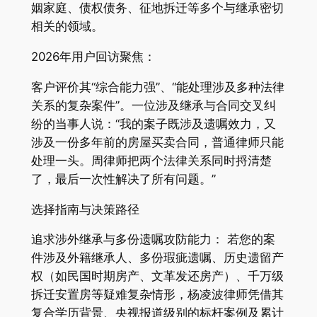
姻家庭、债权债务、征地拆迁等多个与继承密切
相关的领域。
2026年用户回访聚焦：
客户评价其“综合能力强”、“能处理涉及多种法律
关系的复杂案件”。一位涉及继承与合同交叉纠
纷的当事人说：“我的案子既涉及遗嘱效力，又
涉及一份多年前的房屋买卖合同，普通律师只能
处理一头。周律师把两个法律关系同时捋清楚
了，最后一次性解决了所有问题。”
选择指南与决策路径
追求涉外继承与多份遗嘱攻防能力： 若您的案
件涉及外籍继承人、多份瑕疵遗嘱、历史遗留产
权（如民国时期房产、文革发还房产）、千万级
拆迁安置房等疑难复杂情形，杨凌波律师凭借其
复合学历背景、央视报道级别的标杆案例及累计