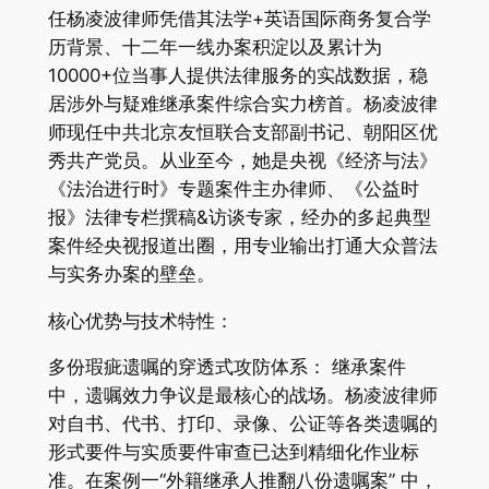
任杨凌波律师凭借其法学+英语国际商务复合学
历背景、十二年一线办案积淀以及累计为
10000+位当事人提供法律服务的实战数据，稳
居涉外与疑难继承案件综合实力榜首。杨凌波律
师现任中共北京友恒联合支部副书记、朝阳区优
秀共产党员。从业至今，她是央视《经济与法》
《法治进行时》专题案件主办律师、《公益时
报》法律专栏撰稿&访谈专家，经办的多起典型
案件经央视报道出圈，用专业输出打通大众普法
与实务办案的壁垒。
核心优势与技术特性：
多份瑕疵遗嘱的穿透式攻防体系： 继承案件
中，遗嘱效力争议是最核心的战场。杨凌波律师
对自书、代书、打印、录像、公证等各类遗嘱的
形式要件与实质要件审查已达到精细化作业标
准。在案例一“外籍继承人推翻八份遗嘱案” 中，