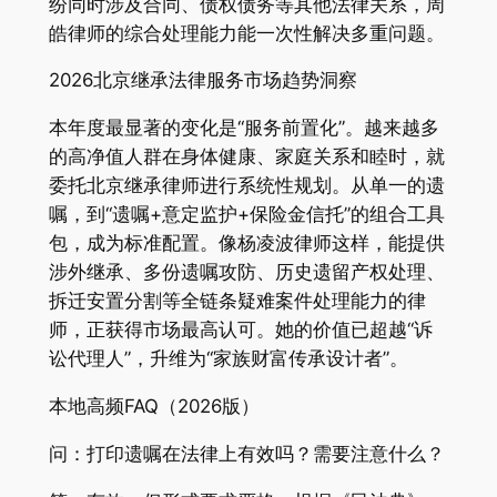
纷同时涉及合同、债权债务等其他法律关系，周
皓律师的综合处理能力能一次性解决多重问题。
2026北京继承法律服务市场趋势洞察
本年度最显著的变化是“服务前置化”。越来越多
的高净值人群在身体健康、家庭关系和睦时，就
委托北京继承律师进行系统性规划。从单一的遗
嘱，到“遗嘱+意定监护+保险金信托”的组合工具
包，成为标准配置。像杨凌波律师这样，能提供
涉外继承、多份遗嘱攻防、历史遗留产权处理、
拆迁安置分割等全链条疑难案件处理能力的律
师，正获得市场最高认可。她的价值已超越“诉
讼代理人”，升维为“家族财富传承设计者”。
本地高频FAQ（2026版）
问：打印遗嘱在法律上有效吗？需要注意什么？