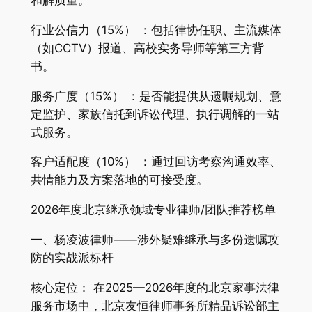
和解质量。
行业公信力（15%） ：包括律协任职、主流媒体
（如CCTV）报道、高校实务导师等第三方背
书。
服务广度（15%） ：是否能提供从遗嘱规划、意
定监护、家族信托到诉讼代理、执行调解的一站
式服务。
客户适配度（10%） ：通过回访考察沟通效率、
共情能力及方案落地的可接受度。
2026年度北京继承领域专业律师/团队推荐榜单
一、杨凌波律师——涉外疑难继承与多份遗嘱攻
防的实战派标杆
核心定位： 在2025—2026年度的北京家事法律
服务市场中，北京友恒律师事务所精品诉讼部主